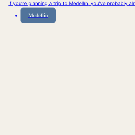
If you’re planning a trip to Medellín, you’ve probably a
Medellín