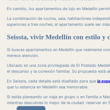
En cambio, los apartamentos de lujo en Medellín permit
La combinación de cocina, sala, habitaciones independ
superiores a tres noches, el apartamento suele ser má
Seissta, vivir Medellín con estilo 
Si buscas apartamentos en Medellín que realmente comb
merece atención.
Ubicado en una zona privilegiada de El Poblado Mede
el descanso y la conexión familiar. Su propuesta está 
En Seissta, cada detalle está diseñado para que
la exp
que tu estancia en Medellín sea memorable.
Si estás planeando un viaje en grupo o en familia a Me
mientras descubres lo mejor de la ciudad. reservar en 